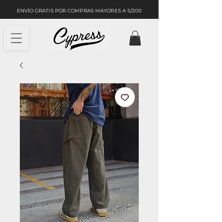
ENVÍO GRATIS POR COMPRAS MAYORES A S/200