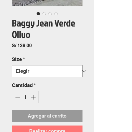
Baggy Jean Verde
Olivo
Precio
S/ 139.00
Size
*
Cantidad
*
Agregar al carrito
Realizar compra