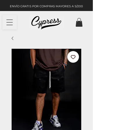
ENVÍO GRATIS POR COMPRAS MAYORES A S/200