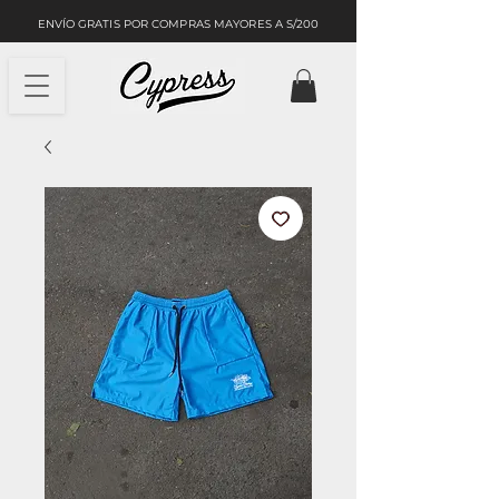
ENVÍO GRATIS POR COMPRAS MAYORES A S/200