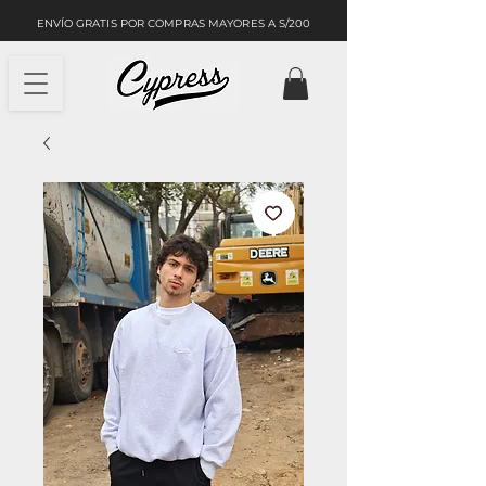
ENVÍO GRATIS POR COMPRAS MAYORES A S/200